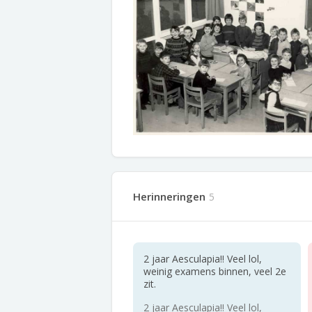
Herinneringen
5
2 jaar Aesculapia!! Veel lol,
weinig examens binnen, veel 2e
zit.
2 jaar Aesculapia!! Veel lol,