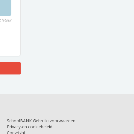
 latour
SchoolBANK Gebruiksvoorwaarden
Privacy-en cookiebeleid
Copyright