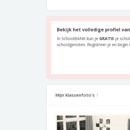
Bekijk het volledige profiel va
In SchoolBANK kun je
GRATIS
je scho
schoolgenoten. Registreer je en begin
Mijn klassenfoto's
1