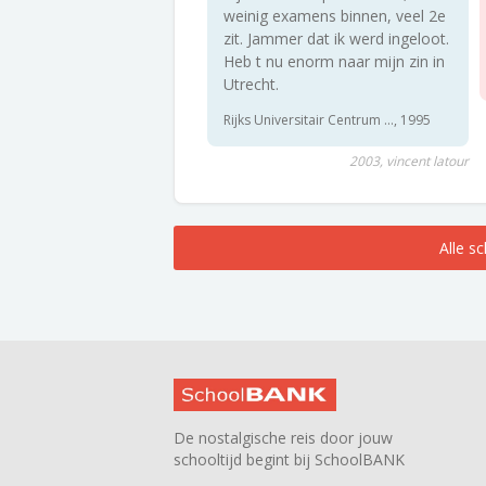
weinig examens binnen, veel 2e
zit. Jammer dat ik werd ingeloot.
Heb t nu enorm naar mijn zin in
Utrecht.
Rijks Universitair Centrum ..., 1995
2003, vincent latour
Alle s
De nostalgische reis door jouw
schooltijd begint bij SchoolBANK