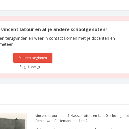
n vincent latour en al je andere schoolgenoten!
len terugvinden en weer in contact komen met je docenten en
 meteen!
Meteen beginnen
Registreer gratis
vincent latour heeft 1 klassenfoto's en kent 0 schoolgeno
Benieuwd of jij iemand herkent?