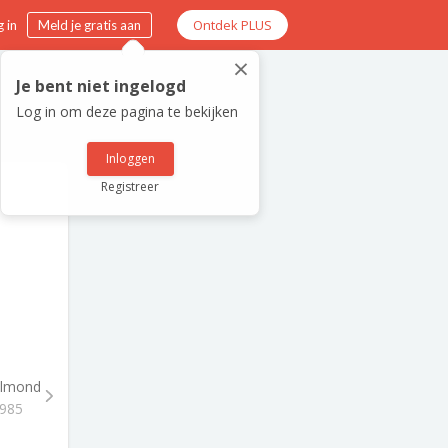
Ontdek PLUS
 in
Meld je gratis aan
×
Je bent niet ingelogd
Log in om deze pagina te bekijken
Inloggen
Registreer
lmond
1985