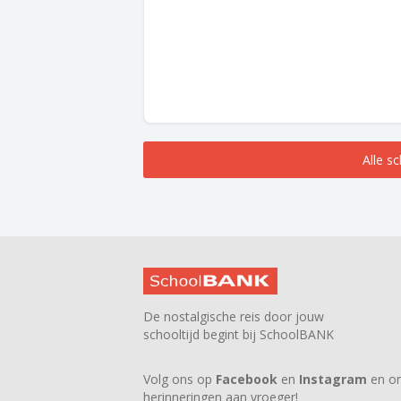
Alle s
De nostalgische reis door jouw
schooltijd begint bij SchoolBANK
Volg ons op
Facebook
en
Instagram
en on
herinneringen aan vroeger!