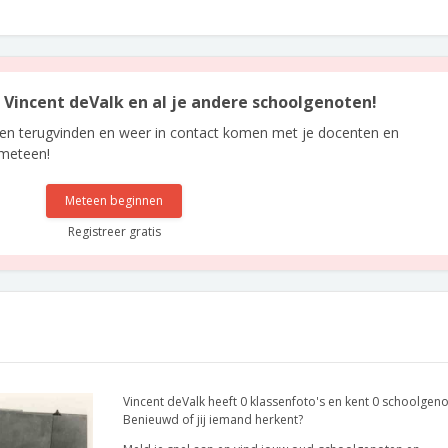
n Vincent deValk en al je andere schoolgenoten!
len terugvinden en weer in contact komen met je docenten en
 meteen!
Meteen beginnen
Registreer gratis
Vincent deValk heeft 0 klassenfoto's en kent 0 schoolgeno
Benieuwd of jij iemand herkent?