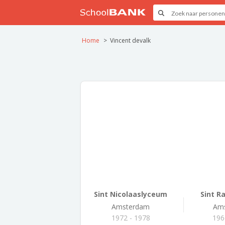
Home
Vincent devalk
Sint Nicolaaslyceum
Sint R
Amsterdam
Am
1972 - 1978
196