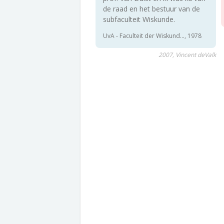
de raad en het bestuur van de
subfaculteit Wiskunde.
UvA - Faculteit der Wiskund..., 1978
2007, Vincent deValk