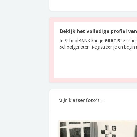
Bekijk het volledige profiel va
In SchoolBANK kun je
GRATIS
je scho
schoolgenoten. Registreer je en begin
Mijn klassenfoto's
0