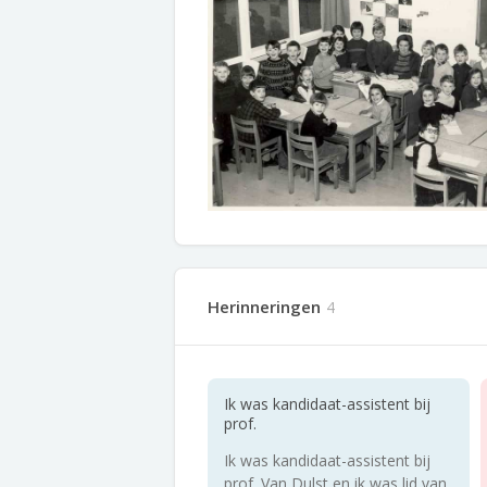
Herinneringen
4
Ik was kandidaat-assistent bij
prof.
Ik was kandidaat-assistent bij
prof. Van Dulst en ik was lid van