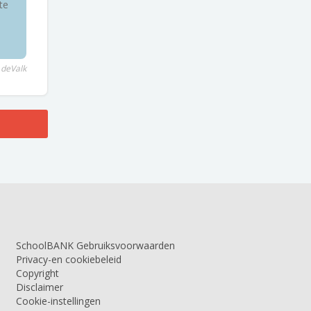
te
 deValk
SchoolBANK Gebruiksvoorwaarden
Privacy-en cookiebeleid
Copyright
Disclaimer
Cookie-instellingen