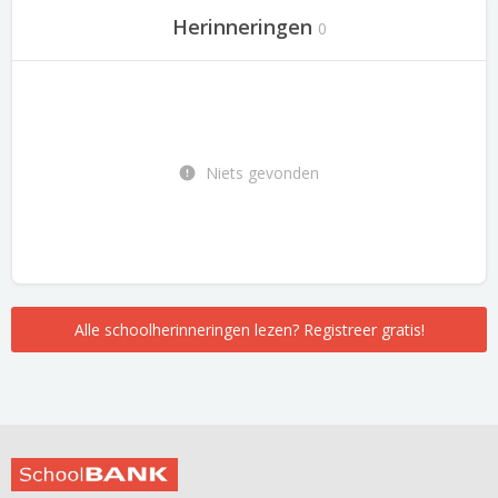
Herinneringen
0
Niets gevonden
Alle schoolherinneringen lezen? Registreer gratis!