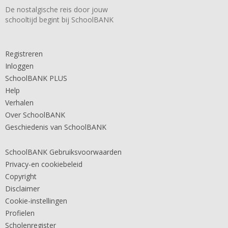
De nostalgische reis door jouw
schooltijd begint bij SchoolBANK
Registreren
Inloggen
SchoolBANK PLUS
Help
Verhalen
Over SchoolBANK
Geschiedenis van SchoolBANK
SchoolBANK Gebruiksvoorwaarden
Privacy-en cookiebeleid
Copyright
Disclaimer
Cookie-instellingen
Profielen
Scholenregister