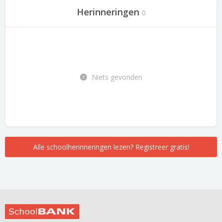
Herinneringen
0
Niets gevonden
Alle schoolherinneringen lezen? Registreer gratis!