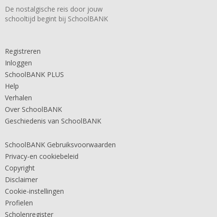
De nostalgische reis door jouw
schooltijd begint bij SchoolBANK
Registreren
Inloggen
SchoolBANK PLUS
Help
Verhalen
Over SchoolBANK
Geschiedenis van SchoolBANK
SchoolBANK Gebruiksvoorwaarden
Privacy-en cookiebeleid
Copyright
Disclaimer
Cookie-instellingen
Profielen
Scholenregister