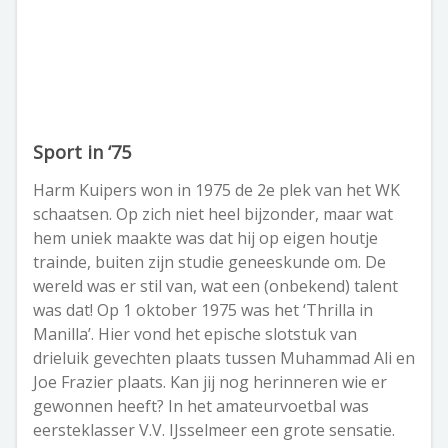
Sport in ‘75
Harm Kuipers won in 1975 de 2e plek van het WK
schaatsen. Op zich niet heel bijzonder, maar wat
hem uniek maakte was dat hij op eigen houtje
trainde, buiten zijn studie geneeskunde om. De
wereld was er stil van, wat een (onbekend) talent
was dat! Op 1 oktober 1975 was het ‘Thrilla in
Manilla’. Hier vond het epische slotstuk van
drieluik gevechten plaats tussen Muhammad Ali en
Joe Frazier plaats. Kan jij nog herinneren wie er
gewonnen heeft? In het amateurvoetbal was
eersteklasser V.V. IJsselmeer een grote sensatie.