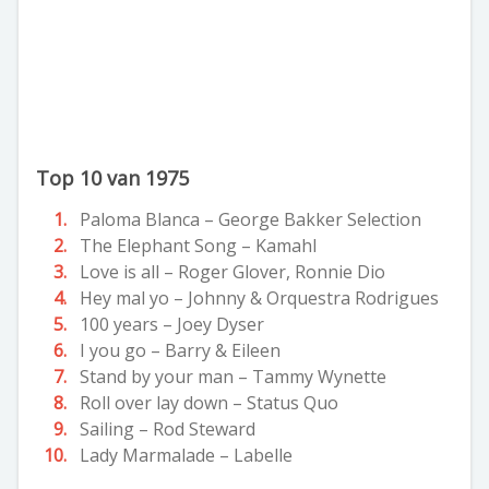
Top 10 van 1975
Paloma Blanca – George Bakker Selection
The Elephant Song – Kamahl
Love is all – Roger Glover, Ronnie Dio
Hey mal yo – Johnny & Orquestra Rodrigues
100 years – Joey Dyser
I you go – Barry & Eileen
Stand by your man – Tammy Wynette
Roll over lay down – Status Quo
Sailing – Rod Steward
Lady Marmalade – Labelle