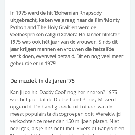
In 1975 werd de hit ‘Bohemian Rhapsody’
uitgebracht, keken we graag naar de film ‘Monty
Python and The Holy Grail’ en werd de
veelbesproken callgirl Xaviera Hollander filmster.
1975 was ook hét jaar van de vrouwen. Sinds dit
jaar krijgen mannen en vrouwen die hetzelfde
werk doen, evenveel betaald. Dit en nog veel meer
gebeurde er in 1975!
De muziek in de jaren ‘75
Kan jij de hit ‘Daddy Cool’ nog herinneren? 1975
was het jaar dat de Duitse band Boney M. werd
opgericht. De band groeide uit tot een van de
meest populairste discogroepen ooit. Wereldwijd
verkochten ze meer dan 150 miljoen platen. Niet
heel gek, als je hits hebt met ‘Rivers of Babylon’ en