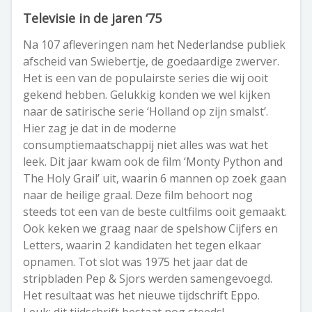
Televisie in de jaren ‘75
Na 107 afleveringen nam het Nederlandse publiek
afscheid van Swiebertje, de goedaardige zwerver.
Het is een van de populairste series die wij ooit
gekend hebben. Gelukkig konden we wel kijken
naar de satirische serie ‘Holland op zijn smalst’.
Hier zag je dat in de moderne
consumptiemaatschappij niet alles was wat het
leek. Dit jaar kwam ook de film ‘Monty Python and
The Holy Grail’ uit, waarin 6 mannen op zoek gaan
naar de heilige graal. Deze film behoort nog
steeds tot een van de beste cultfilms ooit gemaakt.
Ook keken we graag naar de spelshow Cijfers en
Letters, waarin 2 kandidaten het tegen elkaar
opnamen. Tot slot was 1975 het jaar dat de
stripbladen Pep & Sjors werden samengevoegd.
Het resultaat was het nieuwe tijdschrift Eppo.