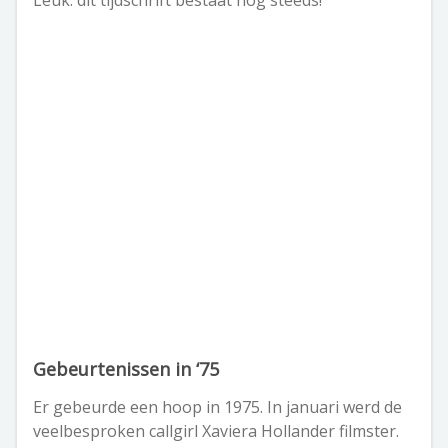
Leuk: dit tijdschrift bestaat nog steeds!
Gebeurtenissen in ‘75
Er gebeurde een hoop in 1975. In januari werd de
veelbesproken callgirl Xaviera Hollander filmster.