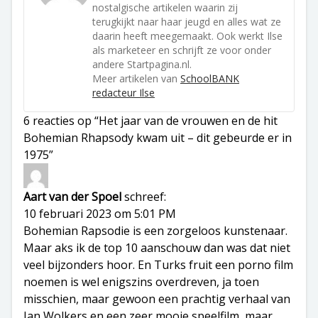
nostalgische artikelen waarin zij
terugkijkt naar haar jeugd en alles wat ze
daarin heeft meegemaakt. Ook werkt Ilse
als marketeer en schrijft ze voor onder
andere Startpagina.nl.
Meer artikelen van
SchoolBANK
redacteur Ilse
6 reacties op “Het jaar van de vrouwen en de hit
Bohemian Rhapsody kwam uit – dit gebeurde er in
1975”
Aart van der Spoel
schreef:
10 februari 2023 om 5:01 PM
Bohemian Rapsodie is een zorgeloos kunstenaar.
Maar aks ik de top 10 aanschouw dan was dat niet
veel bijzonders hoor. En Turks fruit een porno film
noemen is wel enigszins overdreven, ja toen
misschien, maar gewoon een prachtig verhaal van
Jan Wolkers en een zeer mooie speelfilm, maar