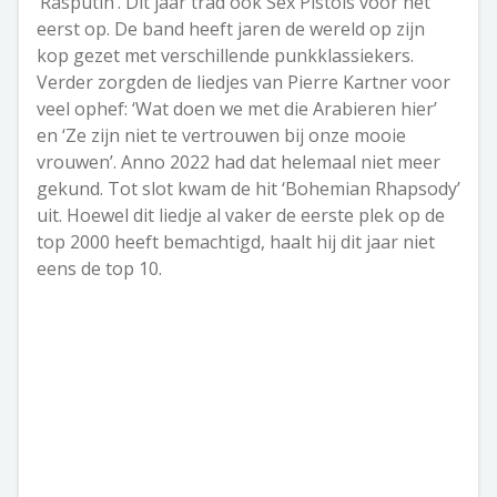
‘Rasputin’. Dit jaar trad ook Sex Pistols voor het
eerst op. De band heeft jaren de wereld op zijn
kop gezet met verschillende punkklassiekers.
Verder zorgden de liedjes van Pierre Kartner voor
veel ophef: ‘Wat doen we met die Arabieren hier’
en ‘Ze zijn niet te vertrouwen bij onze mooie
vrouwen’. Anno 2022 had dat helemaal niet meer
gekund. Tot slot kwam de hit ‘Bohemian Rhapsody’
uit. Hoewel dit liedje al vaker de eerste plek op de
top 2000 heeft bemachtigd, haalt hij dit jaar niet
eens de top 10.