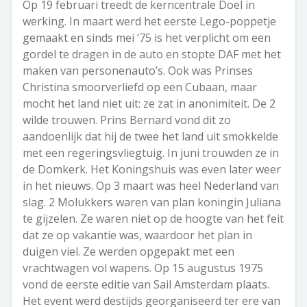
Op 19 februari treedt de kerncentrale Doel in
werking. In maart werd het eerste Lego-poppetje
gemaakt en sinds mei ‘75 is het verplicht om een
gordel te dragen in de auto en stopte DAF met het
maken van personenauto’s. Ook was Prinses
Christina smoorverliefd op een Cubaan, maar
mocht het land niet uit: ze zat in anonimiteit. De 2
wilde trouwen. Prins Bernard vond dit zo
aandoenlijk dat hij de twee het land uit smokkelde
met een regeringsvliegtuig. In juni trouwden ze in
de Domkerk. Het Koningshuis was even later weer
in het nieuws. Op 3 maart was heel Nederland van
slag. 2 Molukkers waren van plan koningin Juliana
te gijzelen. Ze waren niet op de hoogte van het feit
dat ze op vakantie was, waardoor het plan in
duigen viel. Ze werden opgepakt met een
vrachtwagen vol wapens. Op 15 augustus 1975
vond de eerste editie van Sail Amsterdam plaats.
Het event werd destijds georganiseerd ter ere van