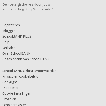
De nostalgische reis door jouw
schooltijd begint bij SchoolBANK
Registreren
Inloggen
SchoolBANK PLUS
Help
Verhalen
Over SchoolBANK
Geschiedenis van SchoolBANK
SchoolBANK Gebruiksvoorwaarden
Privacy-en cookiebeleid
Copyright
Disclaimer
Cookie-instellingen
Profielen
Scholenregister