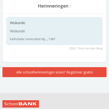
Herinneringen
1
Wiskunde.
Wiskunde
Katholieke Universiteit Nij..., 1987
2002, Timo van den Berg
Alle schoolherinneringen lezen? Registreer gratis!