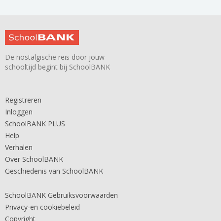
De nostalgische reis door jouw
schooltijd begint bij SchoolBANK
Registreren
Inloggen
SchoolBANK PLUS
Help
Verhalen
Over SchoolBANK
Geschiedenis van SchoolBANK
SchoolBANK Gebruiksvoorwaarden
Privacy-en cookiebeleid
Copyright