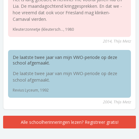
Lia. De maandagochtend kringgesprekken. En dat we -
hoe vreemd dat ook voor Friesland mag klinken-
Carnaval vierden.
Kleuterzonnetje (kleutersch..., 1980
2014, Thijs Metz
De laatste twee jaar van mijn VWO-periode op deze
school afgemaakt.
De laatste twee jaar van mijn VWO-periode op deze
school afgemaakt.
Revius Lyceum, 1992
2004, Thijs Metz
Alle schoolherinneringen lezen? Registreer gratis!