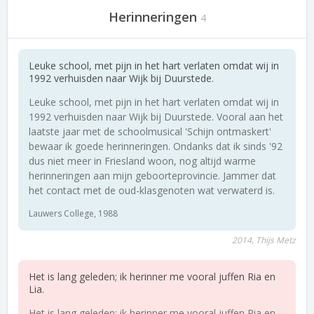
Herinneringen
4
Leuke school, met pijn in het hart verlaten omdat wij in
1992 verhuisden naar Wijk bij Duurstede.
Leuke school, met pijn in het hart verlaten omdat wij in
1992 verhuisden naar Wijk bij Duurstede. Vooral aan het
laatste jaar met de schoolmusical 'Schijn ontmaskert'
bewaar ik goede herinneringen. Ondanks dat ik sinds '92
dus niet meer in Friesland woon, nog altijd warme
herinneringen aan mijn geboorteprovincie. Jammer dat
het contact met de oud-klasgenoten wat verwaterd is.
Lauwers College, 1988
2014, Thijs Metz
Het is lang geleden; ik herinner me vooral juffen Ria en
Lia.
Het is lang geleden; ik herinner me vooral juffen Ria en