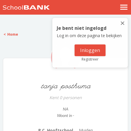
Nostalgische verhalen
×
Log in
Je bent niet ingelogd
Home
Log in om deze pagina te bekijken
Meld je gratis aan
Help
Inloggen
Registreer
tanja posthuma
Kent 0 personen
NA
Woont in -
P.C. Hooftschool ...
Muiden