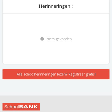
Herinneringen
0
Niets gevonden
Alle schoolherinneringen lezen? Registreer gratis!