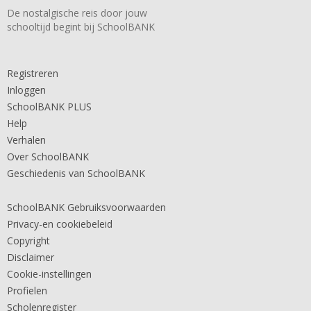
De nostalgische reis door jouw
schooltijd begint bij SchoolBANK
Registreren
Inloggen
SchoolBANK PLUS
Help
Verhalen
Over SchoolBANK
Geschiedenis van SchoolBANK
SchoolBANK Gebruiksvoorwaarden
Privacy-en cookiebeleid
Copyright
Disclaimer
Cookie-instellingen
Profielen
Scholenregister