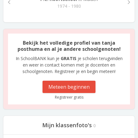
1974 - 1980
Bekijk het volledige profiel van tanja
posthuma en al je andere schoolgenoten!
In SchoolBANK kun je
GRATIS
je scholen terugvinden
en weer in contact komen met je docenten en
schoolgenoten. Registreer je en begin meteen!
Meteen beginnen
Registreer gratis
Mijn klassenfoto's
0