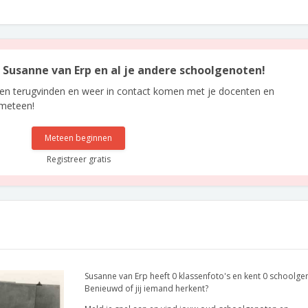
n Susanne van Erp en al je andere schoolgenoten!
len terugvinden en weer in contact komen met je docenten en
 meteen!
Meteen beginnen
Registreer gratis
Susanne van Erp heeft 0 klassenfoto's en kent 0 schoolge
Benieuwd of jij iemand herkent?