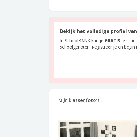
Bekijk het volledige profiel va
In SchoolBANK kun je
GRATIS
je scho
schoolgenoten. Registreer je en begin
Mijn klassenfoto's
0