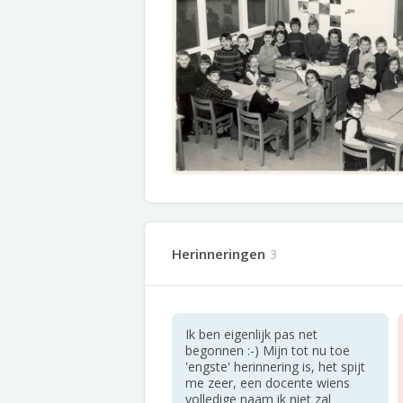
Herinneringen
3
Ik ben eigenlijk pas net
begonnen :-) Mijn tot nu toe
'engste' herinnering is, het spijt
me zeer, een docente wiens
volledige naam ik niet zal