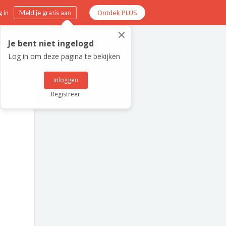
Ontdek PLUS
 in
Meld je gratis aan
×
Je bent niet ingelogd
Log in om deze pagina te bekijken
Inloggen
Registreer