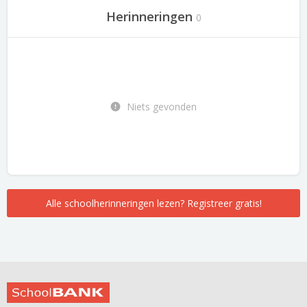
Herinneringen
0
Niets gevonden
Alle schoolherinneringen lezen? Registreer gratis!