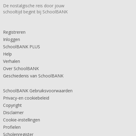
De nostalgische reis door jouw
schooltijd begint bij SchoolBANK
Registreren
Inloggen
SchoolBANK PLUS
Help
Verhalen
Over SchoolBANK
Geschiedenis van SchoolBANK
SchoolBANK Gebruiksvoorwaarden
Privacy-en cookiebeleid
Copyright
Disclaimer
Cookie-instellingen
Profielen
Scholenregister