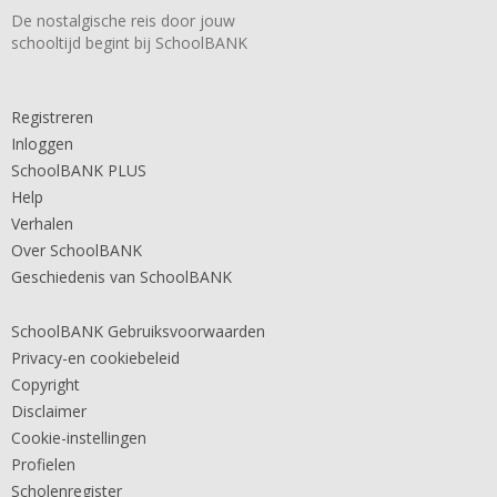
De nostalgische reis door jouw
schooltijd begint bij SchoolBANK
Registreren
Inloggen
SchoolBANK PLUS
Help
Verhalen
Over SchoolBANK
Geschiedenis van SchoolBANK
SchoolBANK Gebruiksvoorwaarden
Privacy-en cookiebeleid
Copyright
Disclaimer
Cookie-instellingen
Profielen
Scholenregister