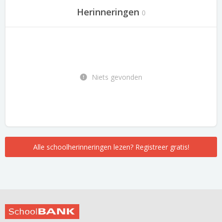
Herinneringen
0
Niets gevonden
Alle schoolherinneringen lezen? Registreer gratis!