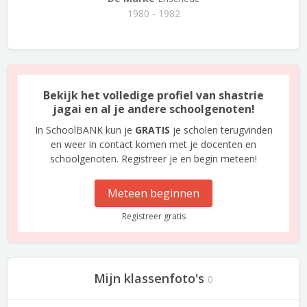
1980 - 1982
Bekijk het volledige profiel van shastrie
jagai en al je andere schoolgenoten!
In SchoolBANK kun je
GRATIS
je scholen terugvinden
en weer in contact komen met je docenten en
schoolgenoten. Registreer je en begin meteen!
Meteen beginnen
Registreer gratis
Mijn klassenfoto's
0