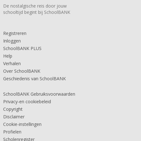
De nostalgische reis door jouw
schooltijd begint bij SchoolBANK
Registreren
Inloggen
SchoolBANK PLUS
Help
Verhalen
Over SchoolBANK
Geschiedenis van SchoolBANK
SchoolBANK Gebruiksvoorwaarden
Privacy-en cookiebeleid
Copyright
Disclaimer
Cookie-instellingen
Profielen
Scholenregister