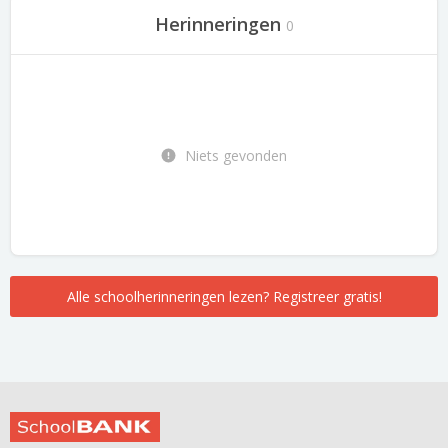
Herinneringen
0
Niets gevonden
Alle schoolherinneringen lezen? Registreer gratis!