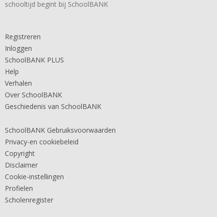
schooltijd begint bij SchoolBANK
Registreren
Inloggen
SchoolBANK PLUS
Help
Verhalen
Over SchoolBANK
Geschiedenis van SchoolBANK
SchoolBANK Gebruiksvoorwaarden
Privacy-en cookiebeleid
Copyright
Disclaimer
Cookie-instellingen
Profielen
Scholenregister