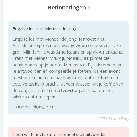
Herinneringen
2
Engelse les met Meneer de Jong.
Engelse les met Meneer de Jong. Ik moest niet
Amerikaans spreken dat was gewoon onfatsoenlijk, zo
grof. Mijn familie was Amerikaans en sprak Amerikaans.
Frans met Meneer v.d. Pijl. Moeilijk, altijd met die
headphones op je hoofd. Meneer v.d. Pijl luisterde naar
je antwoorden en corrigeerde je fouten. Na een avond
feest bracht hij mijn naar huis in zijn auto. Ik had mijn
voet verzwikt. Ik bracht Meneer v. Essen altijd koffie van
de congiere. Lunch eten terwijl wij allemaal om het
winkel centrum liepen.
Louise de Coligny, 1971
2003, Sharie Patty
Toen wij Pinochio in een toneel stuk uitvoerden.