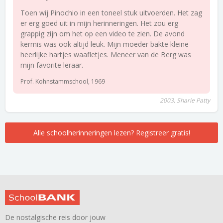
Toen wij Pinochio in een toneel stuk uitvoerden. Het zag
er erg goed uit in mijn herinneringen. Het zou erg
grappig zijn om het op een video te zien. De avond
kermis was ook altijd leuk. Mijn moeder bakte kleine
heerlijke hartjes waafletjes. Meneer van de Berg was
mijn favorite leraar.
Prof. Kohnstammschool, 1969
2003, Sharie Patty
Alle schoolherinneringen lezen? Registreer gratis!
De nostalgische reis door jouw