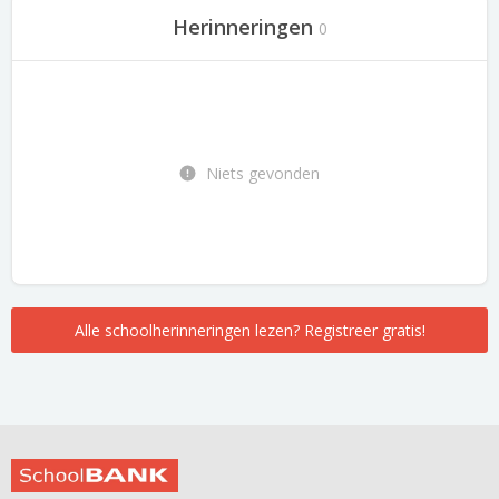
Herinneringen
0
Niets gevonden
Alle schoolherinneringen lezen? Registreer gratis!