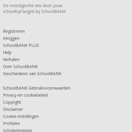
De nostalgische reis door jouw
schooltijd begint bij SchoolBANK
Registreren
Inloggen
SchoolBANK PLUS
Help
Verhalen
Over SchoolBANK
Geschiedenis van SchoolBANK
SchoolBANK Gebruiksvoorwaarden
Privacy-en cookiebeleid
Copyright
Disclaimer
Cookie-instellingen
Profielen
Scholenregister