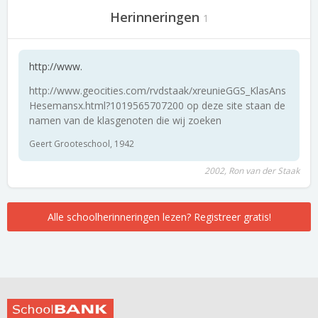
Herinneringen
1
http://www.
http://www.geocities.com/rvdstaak/xreunieGGS_KlasAns
Hesemansx.html?1019565707200 op deze site staan de
namen van de klasgenoten die wij zoeken
Geert Grooteschool, 1942
2002, Ron van der Staak
Alle schoolherinneringen lezen? Registreer gratis!