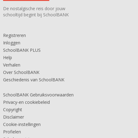
De nostalgische reis door jouw
schooltijd begint bij SchoolBANK
Registreren
Inloggen
SchoolBANK PLUS
Help
Verhalen
Over SchoolBANK
Geschiedenis van SchoolBANK
SchoolBANK Gebruiksvoorwaarden
Privacy-en cookiebeleid
Copyright
Disclaimer
Cookie-instellingen
Profielen