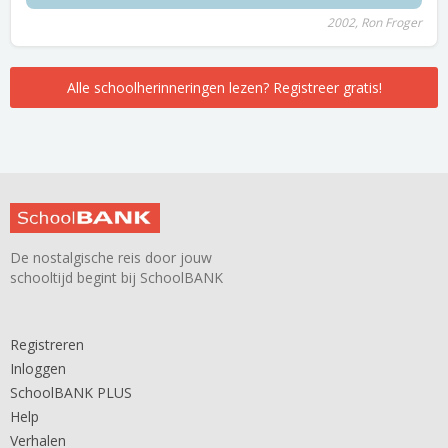
2002, Ron Froger
Alle schoolherinneringen lezen? Registreer gratis!
De nostalgische reis door jouw
schooltijd begint bij SchoolBANK
Registreren
Inloggen
SchoolBANK PLUS
Help
Verhalen