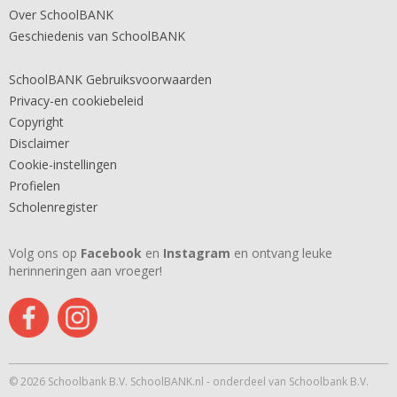
Over SchoolBANK
Geschiedenis van SchoolBANK
SchoolBANK Gebruiksvoorwaarden
Privacy-en cookiebeleid
Copyright
Disclaimer
Cookie-instellingen
Profielen
Scholenregister
Volg ons op
Facebook
en
Instagram
en ontvang leuke
herinneringen aan vroeger!
© 2026 Schoolbank B.V. SchoolBANK.nl - onderdeel van Schoolbank B.V.