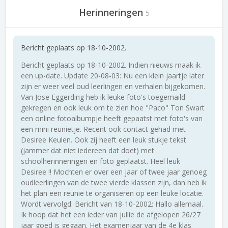
Herinneringen
5
Bericht geplaats op 18-10-2002.
Bericht geplaats op 18-10-2002. Indien nieuws maak ik
een up-date. Update 20-08-03: Nu een klein jaartje later
zijn er weer veel oud leerlingen en verhalen bijgekomen.
Van Jose Eggerding heb ik leuke foto's toegemaild
gekregen en ook leuk om te zien hoe "Paco" Ton Swart
een online fotoalbumpje heeft gepaatst met foto's van
een mini reunietje. Recent ook contact gehad met
Desiree Keulen. Ook zij heeft een leuk stukje tekst
(jammer dat niet iedereen dat doet) met
schoolherinneringen en foto geplaatst. Heel leuk
Desiree !! Mochten er over een jaar of twee jaar genoeg
oudleerlingen van de twee vierde klassen zijn, dan heb ik
het plan een reunie te organiseren op een leuke locatie.
Wordt vervolgd. Bericht van 18-10-2002: Hallo allemaal.
Ik hoop dat het een ieder van jullie de afgelopen 26/27
jaar goed is gegaan. Het examenjaar van de 4e klas