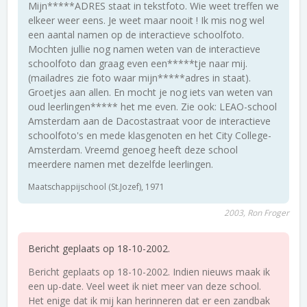
Mijn*****ADRES staat in tekstfoto. Wie weet treffen we
elkeer weer eens. Je weet maar nooit ! Ik mis nog wel
een aantal namen op de interactieve schoolfoto.
Mochten jullie nog namen weten van de interactieve
schoolfoto dan graag even een*****tje naar mij.
(mailadres zie foto waar mijn*****adres in staat).
Groetjes aan allen. En mocht je nog iets van weten van
oud leerlingen***** het me even. Zie ook: LEAO-school
Amsterdam aan de Dacostastraat voor de interactieve
schoolfoto's en mede klasgenoten en het City College-
Amsterdam. Vreemd genoeg heeft deze school
meerdere namen met dezelfde leerlingen.
Maatschappijschool (St.Jozef), 1971
2003, Ron Froger
Bericht geplaats op 18-10-2002.
Bericht geplaats op 18-10-2002. Indien nieuws maak ik
een up-date. Veel weet ik niet meer van deze school.
Het enige dat ik mij kan herinneren dat er een zandbak