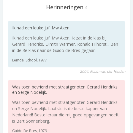
Herinneringen
4
Ik had een leuke juf: Mw Aken.
Ik had een leuke juf: Mw Aken. Ik zat in de klas bij:
Gerard Hendriks, Dimitri Warmer, Ronald Hilhorst... Ben
in de 3e klas naar de Guido de Bres gegaan.
Eemdal School, 1977
2004, Robin van der Heiden
Was toen bevriend met straatgenoten Gerard Hendriks
en Serge Nodelijk.
Was toen bevriend met straatgenoten Gerard Hendriks
en Serge Nodelijk. Laatste is de beste kapper van
Nederland! Beste leraar die mij goed opgevangen heeft
is Bart Sonnenberg.
Guido De Bres, 1979