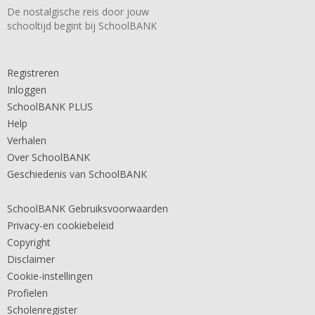
De nostalgische reis door jouw
schooltijd begint bij SchoolBANK
Registreren
Inloggen
SchoolBANK PLUS
Help
Verhalen
Over SchoolBANK
Geschiedenis van SchoolBANK
SchoolBANK Gebruiksvoorwaarden
Privacy-en cookiebeleid
Copyright
Disclaimer
Cookie-instellingen
Profielen
Scholenregister