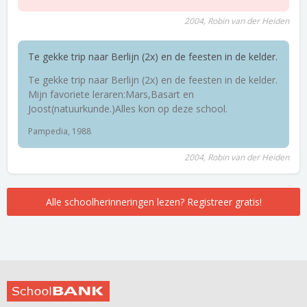
2004, Robin van der Heiden
Te gekke trip naar Berlijn (2x) en de feesten in de kelder.
Te gekke trip naar Berlijn (2x) en de feesten in de kelder.
Mijn favoriete leraren:Mars,Basart en
Joost(natuurkunde.)Alles kon op deze school.
Pampedia, 1988
2004, Robin van der Heiden
Alle schoolherinneringen lezen? Registreer gratis!