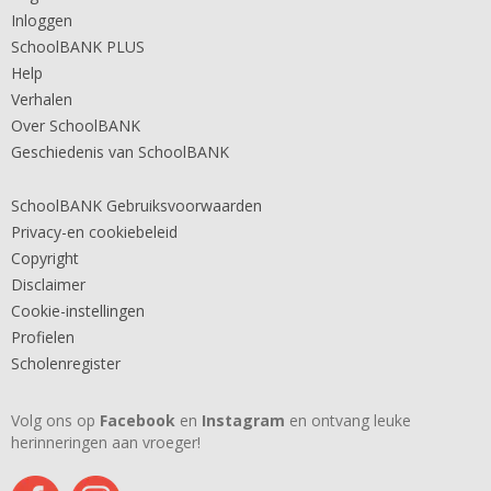
Inloggen
SchoolBANK PLUS
Help
Verhalen
Over SchoolBANK
Geschiedenis van SchoolBANK
SchoolBANK Gebruiksvoorwaarden
Privacy-en cookiebeleid
Copyright
Disclaimer
Cookie-instellingen
Profielen
Scholenregister
Volg ons op
Facebook
en
Instagram
en ontvang leuke
herinneringen aan vroeger!