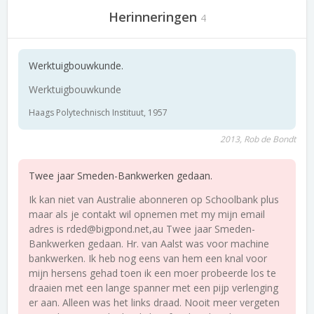
Herinneringen
4
Werktuigbouwkunde.
Werktuigbouwkunde
Haags Polytechnisch Instituut, 1957
2013, Rob de Bondt
Twee jaar Smeden-Bankwerken gedaan.
Ik kan niet van Australie abonneren op Schoolbank plus
maar als je contakt wil opnemen met my mijn email
adres is rded@bigpond.net,au Twee jaar Smeden-
Bankwerken gedaan. Hr. van Aalst was voor machine
bankwerken. Ik heb nog eens van hem een knal voor
mijn hersens gehad toen ik een moer probeerde los te
draaien met een lange spanner met een pijp verlenging
er aan. Alleen was het links draad. Nooit meer vergeten