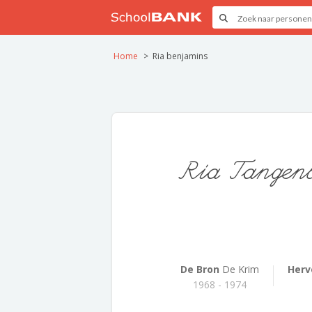
Home
Ria benjamins
Ria Tangen
De Bron
De Krim
Herv
1968 - 1974