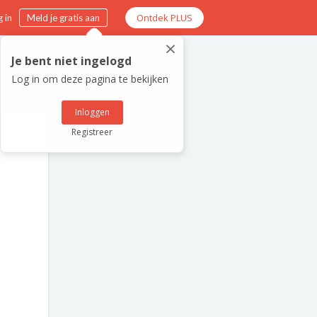
Ontdek PLUS
 in
Meld je gratis aan
×
Je bent niet ingelogd
Log in om deze pagina te bekijken
Inloggen
Registreer