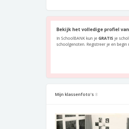
Bekijk het volledige profiel v
In SchoolBANK kun je
GRATIS
je scho
schoolgenoten. Registreer je en begin
Mijn klassenfoto's
8