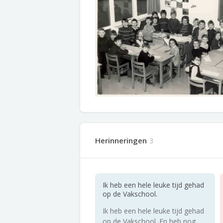
Herinneringen
3
Ik heb een hele leuke tijd gehad
op de Vakschool.
Ik heb een hele leuke tijd gehad
op de Vakschool. En heb nog