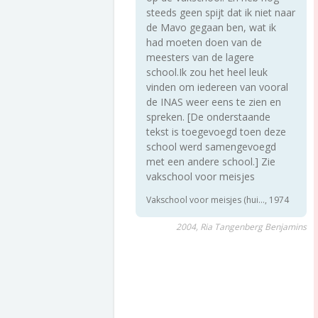
steeds geen spijt dat ik niet naar
de Mavo gegaan ben, wat ik
had moeten doen van de
meesters van de lagere
school.Ik zou het heel leuk
vinden om iedereen van vooral
de INAS weer eens te zien en
spreken. [De onderstaande
tekst is toegevoegd toen deze
school werd samengevoegd
met een andere school.] Zie
vakschool voor meisjes
Vakschool voor meisjes (hui..., 1974
2004, Ria Tangenberg Benjamins