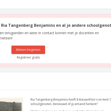
an Ria Tangenberg Benjamins en al je andere schoolgeno
len terugvinden en weer in contact komen met je docenten en
 meteen!
Meteen beginnen
Registreer gratis
Ria Tangenberg Benjamins heeft 8 klassenfoto's en kent 
schoolgenoten. Benieuwd of jij iemand herkent?