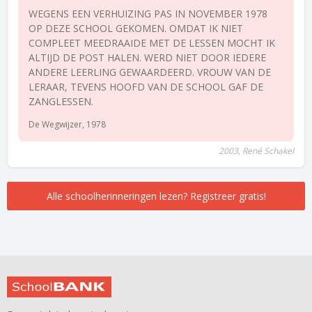
WEGENS EEN VERHUIZING PAS IN NOVEMBER 1978
OP DEZE SCHOOL GEKOMEN. OMDAT IK NIET
COMPLEET MEEDRAAIDE MET DE LESSEN MOCHT IK
ALTIJD DE POST HALEN. WERD NIET DOOR IEDERE
ANDERE LEERLING GEWAARDEERD. VROUW VAN DE
LERAAR, TEVENS HOOFD VAN DE SCHOOL GAF DE
ZANGLESSEN.
De Wegwijzer, 1978
2003, René Schakel
Alle schoolherinneringen lezen? Registreer gratis!