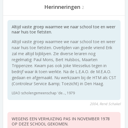
Herinneringen
2
Altijd vaste groep waarmee we naar school toe en weer
naar huis toe fietsten.
Altijd vaste groep waarmee we naar school toe en weer
naar huis toe fietsten. Overlijden van goede vriend Erik
zal me altijd bijblijven. Zie diverse leraren nog
regelmatig: Paul Mons, Bert Hulsbos, Maarten
Trippenzee. Kwam pas ook Joke Wesselius tegen in
bedrijf waar ik toen werkte. Na de L.E.A.O. de M.E.A.O.
gedaan en afgemaakt. Nu werkzaam bij de HTM als CST
(Controleur Service &amp; Toezicht) in Den Haag.
LEAO scholengemeenschap 'de..., 1979
2004, René Schakel
WEGENS EEN VERHUIZING PAS IN NOVEMBER 1978
OP DEZE SCHOOL GEKOMEN.