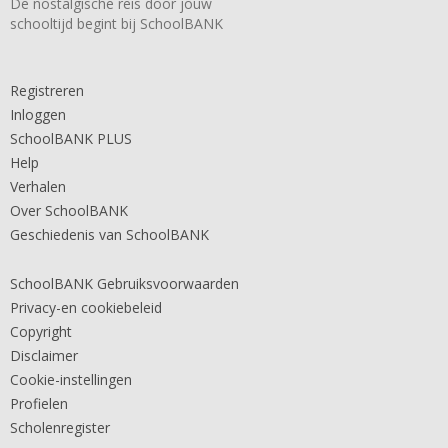
De nostalgische reis door jouw
schooltijd begint bij SchoolBANK
Registreren
Inloggen
SchoolBANK PLUS
Help
Verhalen
Over SchoolBANK
Geschiedenis van SchoolBANK
SchoolBANK Gebruiksvoorwaarden
Privacy-en cookiebeleid
Copyright
Disclaimer
Cookie-instellingen
Profielen
Scholenregister