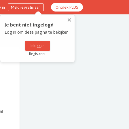
Ontdek PLUS
 in
Meld je gratis aan
×
Je bent niet ingelogd
Log in om deze pagina te bekijken
Inloggen
Registreer
al