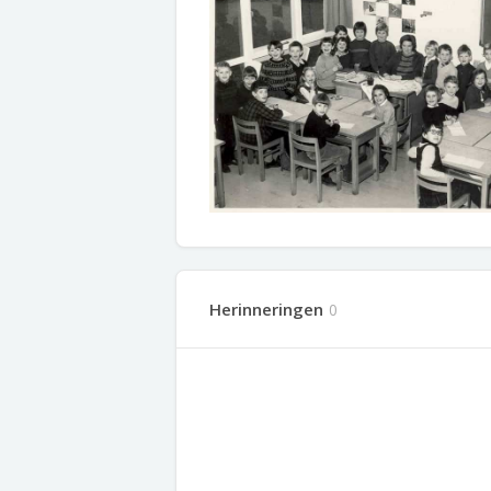
Herinneringen
0