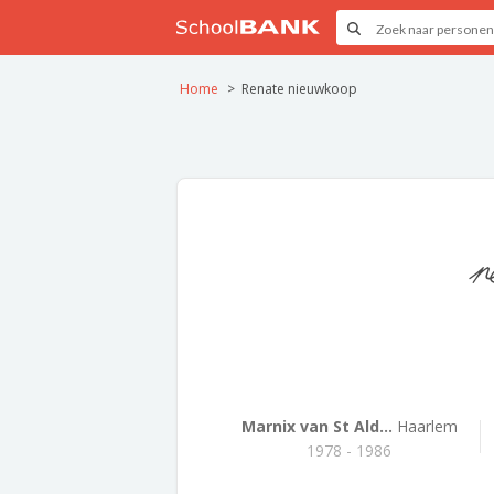
Home
Renate nieuwkoop
r
Marnix van St Ald...
Haarlem
1978 - 1986