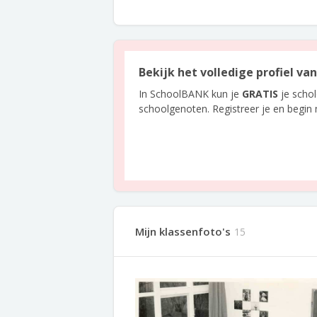
Bekijk het volledige profiel v
In SchoolBANK kun je
GRATIS
je scho
schoolgenoten. Registreer je en begin
Mijn klassenfoto's
15