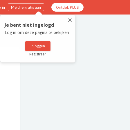
Ontdek PLUS
 in
Meld je gratis aan
×
Je bent niet ingelogd
Log in om deze pagina te bekijken
Inloggen
Registreer