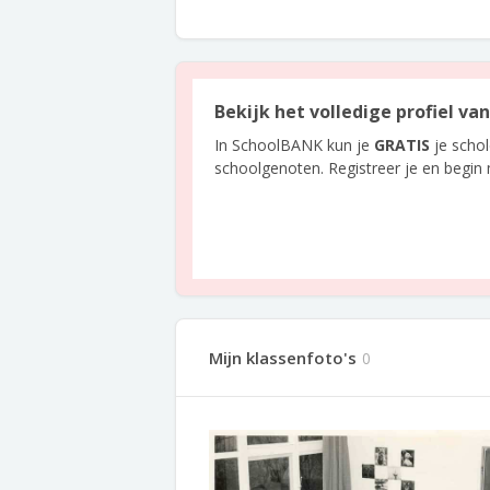
Bekijk het volledige profiel v
In SchoolBANK kun je
GRATIS
je scho
schoolgenoten. Registreer je en begin
Mijn klassenfoto's
0