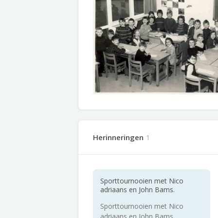
Herinneringen
1
Sporttournooien met Nico
adriaans en John Bams.
Sporttournooien met Nico
adriaans en John Bams