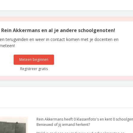
an Rein Akkermans en al je andere schoolgenoten!
len terugvinden en weer in contact komen met je docenten en
 meteen!
Meteen beginnen
Registreer gratis
Rein Akkermans heeft 0 klassenfoto's en kent 0 schoolge
Benieuwd of jij iemand herkent?