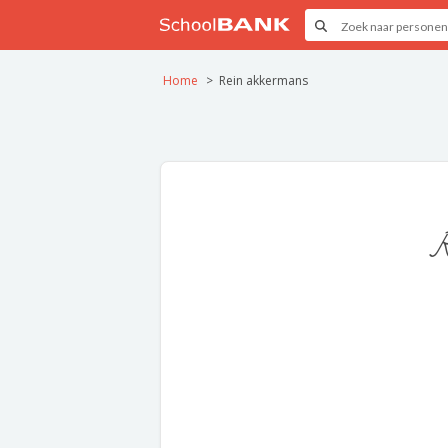
Home
Rein akkermans
R