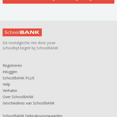
De nostalgische reis door jouw
schooltijd begint bij SchoolBANK
Registreren
Inloggen
SchoolBANK PLUS
Help
Verhalen
Over SchoolBANK
Geschiedenis van SchoolBANK
SchoolBANK Gebruiksvoorwaarden