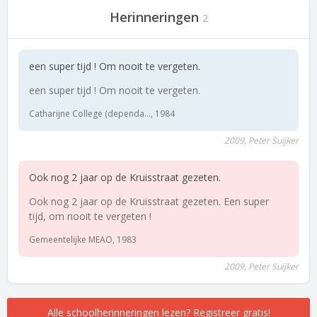
Herinneringen
2
een super tijd ! Om nooit te vergeten.
een super tijd ! Om nooit te vergeten.
Catharijne College (dependa..., 1984
2009, Peter Suijker
Ook nog 2 jaar op de Kruisstraat gezeten.
Ook nog 2 jaar op de Kruisstraat gezeten. Een super
tijd, om nooit te vergeten !
Gemeentelijke MEAO, 1983
2009, Peter Suijker
Alle schoolherinneringen lezen? Registreer gratis!