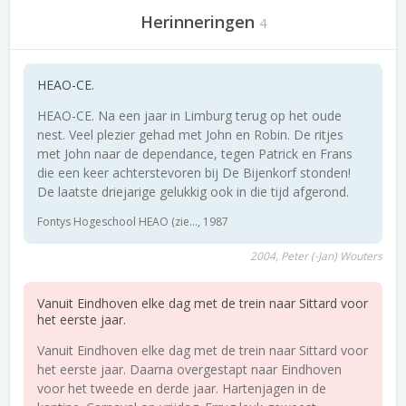
Herinneringen
4
HEAO-CE.
HEAO-CE. Na een jaar in Limburg terug op het oude
nest. Veel plezier gehad met John en Robin. De ritjes
met John naar de dependance, tegen Patrick en Frans
die een keer achterstevoren bij De Bijenkorf stonden!
De laatste driejarige gelukkig ook in die tijd afgerond.
Fontys Hogeschool HEAO (zie..., 1987
2004, Peter (-Jan) Wouters
Vanuit Eindhoven elke dag met de trein naar Sittard voor
het eerste jaar.
Vanuit Eindhoven elke dag met de trein naar Sittard voor
het eerste jaar. Daarna overgestapt naar Eindhoven
voor het tweede en derde jaar. Hartenjagen in de