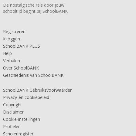
De nostalgische reis door jouw
schooltijd begint bij SchoolBANK
Registreren
Inloggen
SchoolBANK PLUS
Help
Verhalen
Over SchoolBANK
Geschiedenis van SchoolBANK
SchoolBANK Gebruiksvoorwaarden
Privacy-en cookiebeleid
Copyright
Disclaimer
Cookie-instellingen
Profielen
Scholenregister