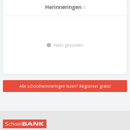
Herinneringen
0
Niets gevonden
Alle schoolherinneringen lezen? Registreer gratis!