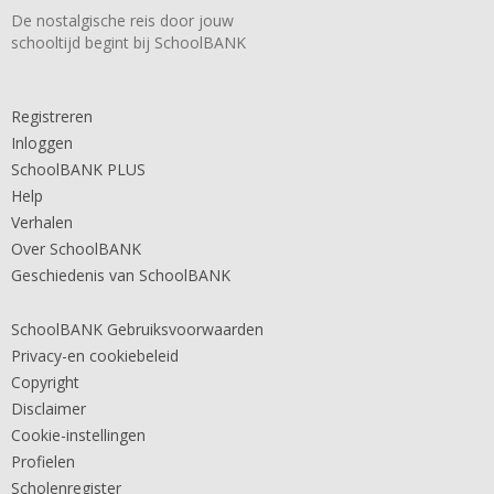
De nostalgische reis door jouw
schooltijd begint bij SchoolBANK
Registreren
Inloggen
SchoolBANK PLUS
Help
Verhalen
Over SchoolBANK
Geschiedenis van SchoolBANK
SchoolBANK Gebruiksvoorwaarden
Privacy-en cookiebeleid
Copyright
Disclaimer
Cookie-instellingen
Profielen
Scholenregister