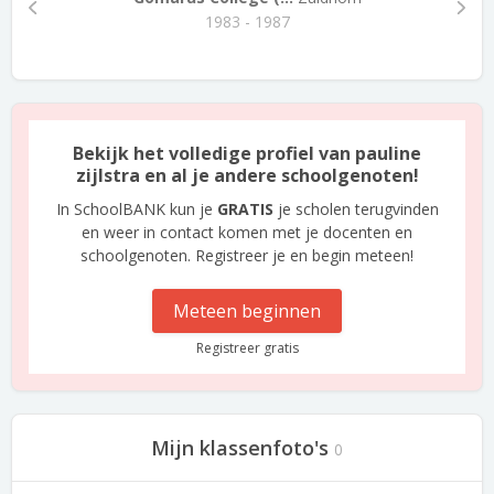
1983 - 1987
Bekijk het volledige profiel van pauline
zijlstra en al je andere schoolgenoten!
In SchoolBANK kun je
GRATIS
je scholen terugvinden
en weer in contact komen met je docenten en
schoolgenoten. Registreer je en begin meteen!
Meteen beginnen
Registreer gratis
Mijn klassenfoto's
0