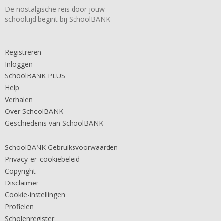
De nostalgische reis door jouw
schooltijd begint bij SchoolBANK
Registreren
Inloggen
SchoolBANK PLUS
Help
Verhalen
Over SchoolBANK
Geschiedenis van SchoolBANK
SchoolBANK Gebruiksvoorwaarden
Privacy-en cookiebeleid
Copyright
Disclaimer
Cookie-instellingen
Profielen
Scholenregister