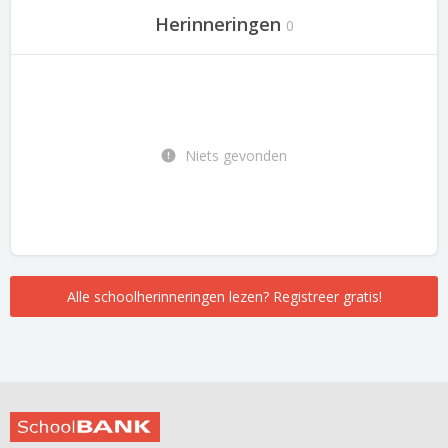
Herinneringen
0
Niets gevonden
Alle schoolherinneringen lezen? Registreer gratis!