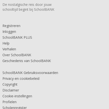
De nostalgische reis door jouw
schooltijd begint bij SchoolBANK
Registreren
Inloggen
SchoolBANK PLUS
Help
Verhalen
Over SchoolBANK
Geschiedenis van SchoolBANK
SchoolBANK Gebruiksvoorwaarden
Privacy-en cookiebeleid
Copyright
Disclaimer
Cookie-instellingen
Profielen
Scholenregister