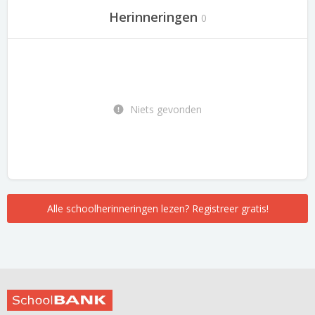
Herinneringen
0
Niets gevonden
Alle schoolherinneringen lezen? Registreer gratis!