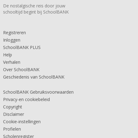
De nostalgische reis door jouw
schooltijd begint bij SchoolBANK
Registreren
Inloggen
SchoolBANK PLUS
Help
Verhalen
Over SchoolBANK
Geschiedenis van SchoolBANK
SchoolBANK Gebruiksvoorwaarden
Privacy-en cookiebeleid
Copyright
Disclaimer
Cookie-instellingen
Profielen
Scholenregister