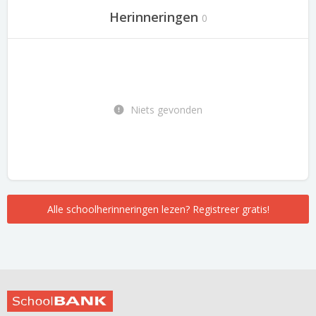
Herinneringen
0
Niets gevonden
Alle schoolherinneringen lezen? Registreer gratis!