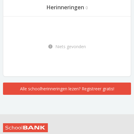
Herinneringen
0
Niets gevonden
Alle schoolherinneringen lezen? Registreer gratis!