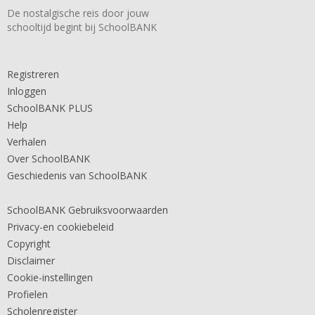
De nostalgische reis door jouw
schooltijd begint bij SchoolBANK
Registreren
Inloggen
SchoolBANK PLUS
Help
Verhalen
Over SchoolBANK
Geschiedenis van SchoolBANK
SchoolBANK Gebruiksvoorwaarden
Privacy-en cookiebeleid
Copyright
Disclaimer
Cookie-instellingen
Profielen
Scholenregister