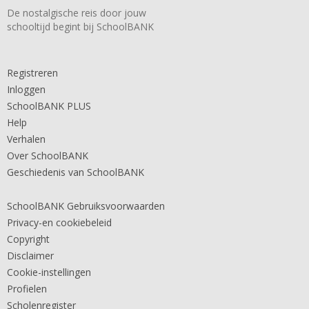
De nostalgische reis door jouw
schooltijd begint bij SchoolBANK
Registreren
Inloggen
SchoolBANK PLUS
Help
Verhalen
Over SchoolBANK
Geschiedenis van SchoolBANK
SchoolBANK Gebruiksvoorwaarden
Privacy-en cookiebeleid
Copyright
Disclaimer
Cookie-instellingen
Profielen
Scholenregister