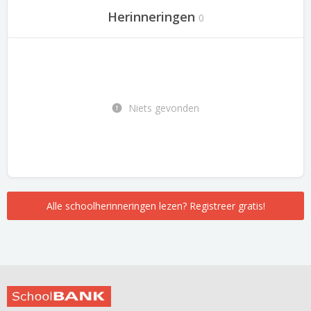
Herinneringen
0
Niets gevonden
Alle schoolherinneringen lezen? Registreer gratis!