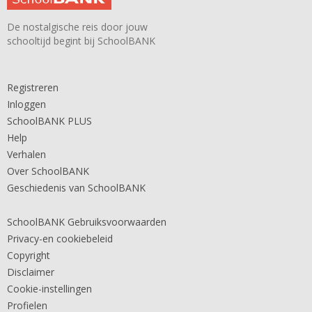
De nostalgische reis door jouw
schooltijd begint bij SchoolBANK
Registreren
Inloggen
SchoolBANK PLUS
Help
Verhalen
Over SchoolBANK
Geschiedenis van SchoolBANK
SchoolBANK Gebruiksvoorwaarden
Privacy-en cookiebeleid
Copyright
Disclaimer
Cookie-instellingen
Profielen