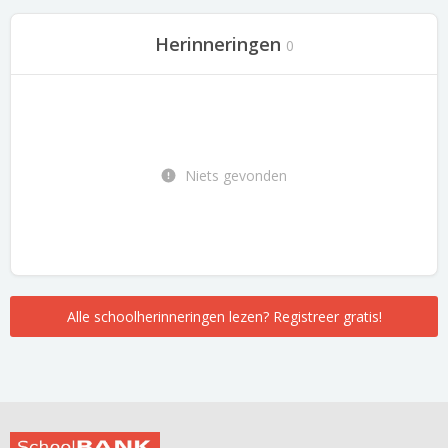
Herinneringen
0
Niets gevonden
Alle schoolherinneringen lezen? Registreer gratis!