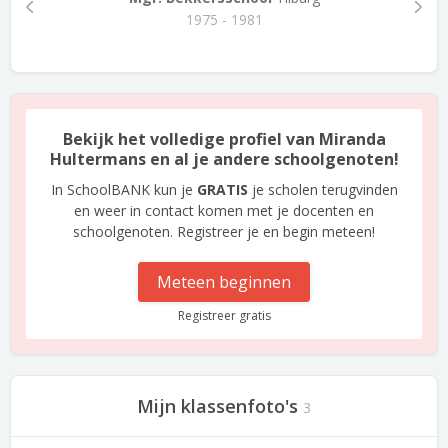
1975 - 1981
Bekijk het volledige profiel van Miranda
Hultermans en al je andere schoolgenoten!
In SchoolBANK kun je
GRATIS
je scholen terugvinden
en weer in contact komen met je docenten en
schoolgenoten. Registreer je en begin meteen!
Meteen beginnen
Registreer gratis
Mijn klassenfoto's
3