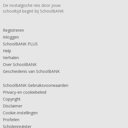
De nostalgische reis door jouw
schooltijd begint bij SchoolBANK
Registreren
Inloggen
SchoolBANK PLUS
Help
Verhalen
Over SchoolBANK
Geschiedenis van SchoolBANK
SchoolBANK Gebruiksvoorwaarden
Privacy-en cookiebeleid
Copyright
Disclaimer
Cookie-instellingen
Profielen
Scholenregister