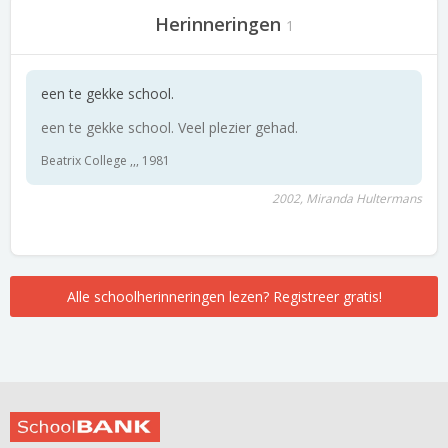
Herinneringen
1
een te gekke school.
een te gekke school. Veel plezier gehad.
Beatrix College ,,, 1981
2002, Miranda Hultermans
Alle schoolherinneringen lezen? Registreer gratis!