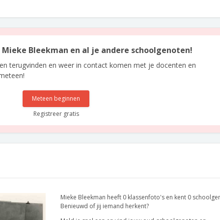
an Mieke Bleekman en al je andere schoolgenoten!
len terugvinden en weer in contact komen met je docenten en
 meteen!
Meteen beginnen
Registreer gratis
Mieke Bleekman heeft 0 klassenfoto's en kent 0 schoolge
Benieuwd of jij iemand herkent?