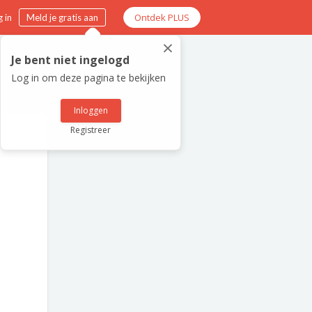
Ontdek PLUS
 in
Meld je gratis aan
×
Je bent niet ingelogd
Log in om deze pagina te bekijken
Inloggen
Registreer