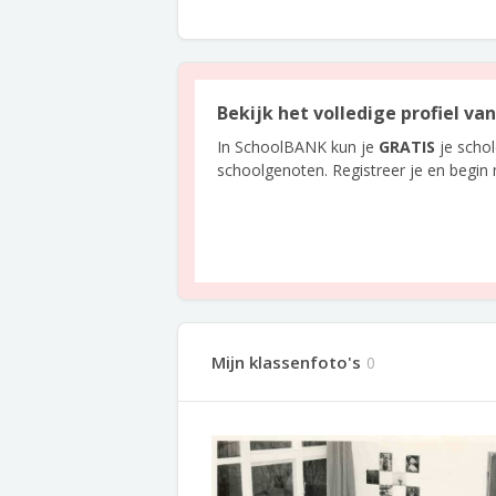
Bekijk het volledige profiel v
In SchoolBANK kun je
GRATIS
je scho
schoolgenoten. Registreer je en begin
Mijn klassenfoto's
0