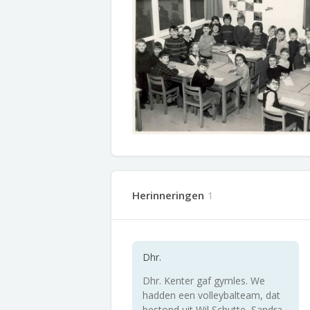
Herinneringen
1
Dhr.
Dhr. Kenter gaf gymles. We
hadden een volleybalteam, dat
bestond uit Wil Schutte, Sandra