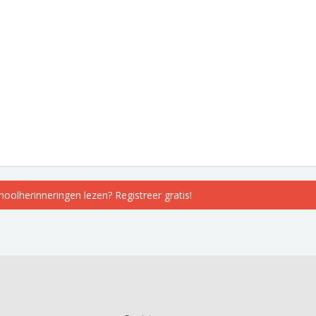
choolherinneringen lezen? Registreer gratis!