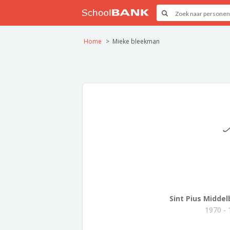
Home
Mieke bleekman
Sint Pius Middelb
1970 -