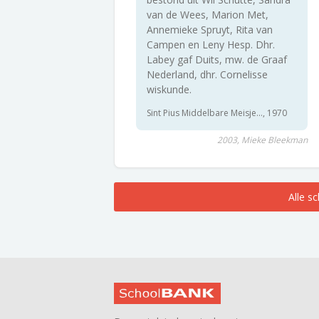
van de Wees, Marion Met,
Annemieke Spruyt, Rita van
Campen en Leny Hesp. Dhr.
Labey gaf Duits, mw. de Graaf
Nederland, dhr. Cornelisse
wiskunde.
Sint Pius Middelbare Meisje..., 1970
2003, Mieke Bleekman
Alle s