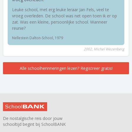
Leuke school, met erg leuke leraar Jan Fels, veel te
vroeg overleden. De school was net open toen ik er op
zat. Was een kleine, persoonlijke school. Wanneer
reunie?
Nellestein Dalton-School, 1979
2002, Michel Wezenberg
Alle schoolherinneringen lezen? Registreer gratis!
De nostalgische reis door jouw
schooltijd begint bij SchoolBANK