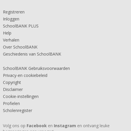
Registreren
Inloggen
SchoolBANK PLUS
Help
Verhalen
Over SchoolBANK
Geschiedenis van SchoolBANK
SchoolBANK Gebruiksvoorwaarden
Privacy-en cookiebeleid
Copyright
Disclaimer
Cookie-instellingen
Profielen
Scholenregister
Volg ons op
Facebook
en
Instagram
en ontvang leuke