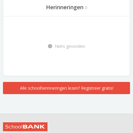
Herinneringen
0
Niets gevonden
Alle schoolherinneringen lezen? Registreer gratis!