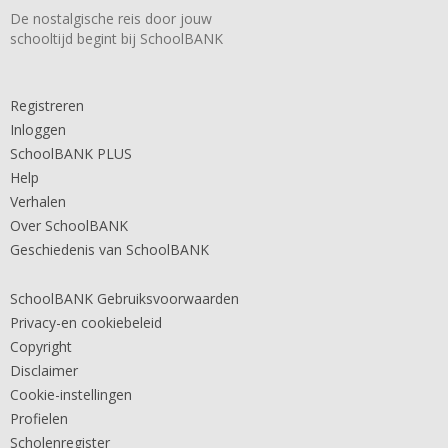
De nostalgische reis door jouw
schooltijd begint bij SchoolBANK
Registreren
Inloggen
SchoolBANK PLUS
Help
Verhalen
Over SchoolBANK
Geschiedenis van SchoolBANK
SchoolBANK Gebruiksvoorwaarden
Privacy-en cookiebeleid
Copyright
Disclaimer
Cookie-instellingen
Profielen
Scholenregister