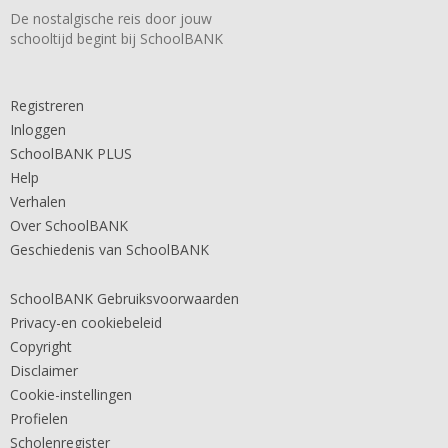
De nostalgische reis door jouw
schooltijd begint bij SchoolBANK
Registreren
Inloggen
SchoolBANK PLUS
Help
Verhalen
Over SchoolBANK
Geschiedenis van SchoolBANK
SchoolBANK Gebruiksvoorwaarden
Privacy-en cookiebeleid
Copyright
Disclaimer
Cookie-instellingen
Profielen
Scholenregister