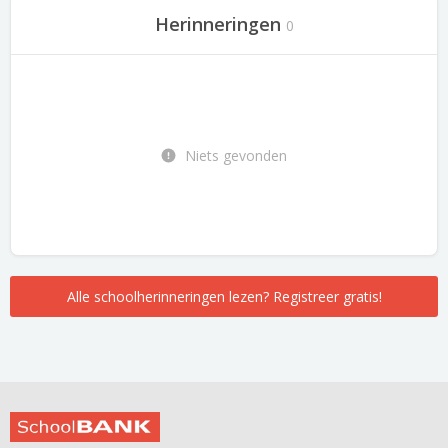
Herinneringen
0
Niets gevonden
Alle schoolherinneringen lezen? Registreer gratis!