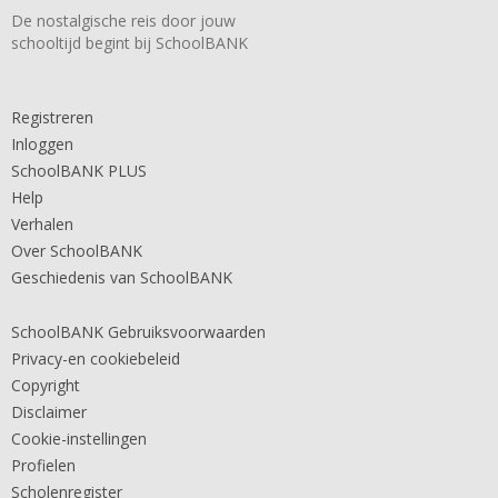
De nostalgische reis door jouw
schooltijd begint bij SchoolBANK
Registreren
Inloggen
SchoolBANK PLUS
Help
Verhalen
Over SchoolBANK
Geschiedenis van SchoolBANK
SchoolBANK Gebruiksvoorwaarden
Privacy-en cookiebeleid
Copyright
Disclaimer
Cookie-instellingen
Profielen
Scholenregister