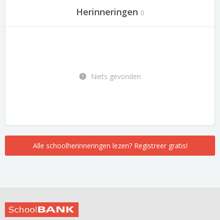
Herinneringen
0
Niets gevonden
Alle schoolherinneringen lezen? Registreer gratis!