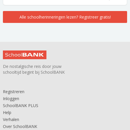
Alle schoolherinneringen lezen? Registreer gratis!
De nostalgische reis door jouw
schooltijd begint bij SchoolBANK
Registreren
Inloggen
SchoolBANK PLUS
Help
Verhalen
Over SchoolBANK