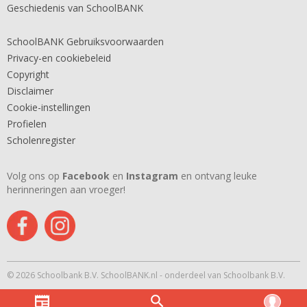
Geschiedenis van SchoolBANK
SchoolBANK Gebruiksvoorwaarden
Privacy-en cookiebeleid
Copyright
Disclaimer
Cookie-instellingen
Profielen
Scholenregister
Volg ons op
Facebook
en
Instagram
en ontvang leuke
herinneringen aan vroeger!
© 2026 Schoolbank B.V. SchoolBANK.nl - onderdeel van Schoolbank B.V.