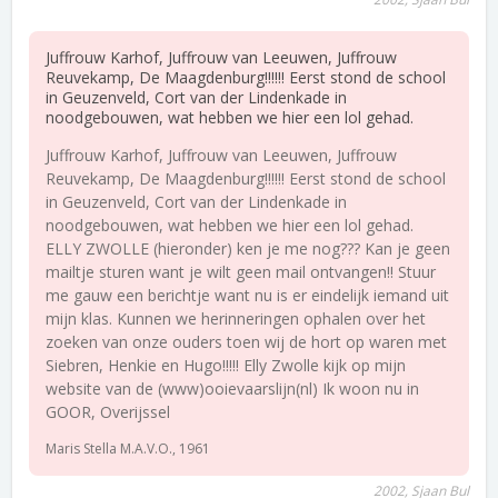
Juffrouw Karhof, Juffrouw van Leeuwen, Juffrouw
Reuvekamp, De Maagdenburg!!!!!! Eerst stond de school
in Geuzenveld, Cort van der Lindenkade in
noodgebouwen, wat hebben we hier een lol gehad.
Juffrouw Karhof, Juffrouw van Leeuwen, Juffrouw
Reuvekamp, De Maagdenburg!!!!!! Eerst stond de school
in Geuzenveld, Cort van der Lindenkade in
noodgebouwen, wat hebben we hier een lol gehad.
ELLY ZWOLLE (hieronder) ken je me nog??? Kan je geen
mailtje sturen want je wilt geen mail ontvangen!! Stuur
me gauw een berichtje want nu is er eindelijk iemand uit
mijn klas. Kunnen we herinneringen ophalen over het
zoeken van onze ouders toen wij de hort op waren met
Siebren, Henkie en Hugo!!!!! Elly Zwolle kijk op mijn
website van de (www)ooievaarslijn(nl) Ik woon nu in
GOOR, Overijssel
Maris Stella M.A.V.O., 1961
2002, Sjaan Bul