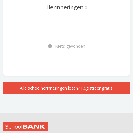
Herinneringen
0
Niets gevonden
Alle schoolherinneringen lezen? Registreer gratis!