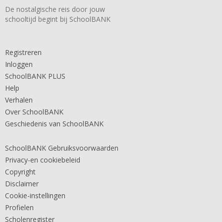
De nostalgische reis door jouw
schooltijd begint bij SchoolBANK
Registreren
Inloggen
SchoolBANK PLUS
Help
Verhalen
Over SchoolBANK
Geschiedenis van SchoolBANK
SchoolBANK Gebruiksvoorwaarden
Privacy-en cookiebeleid
Copyright
Disclaimer
Cookie-instellingen
Profielen
Scholenregister