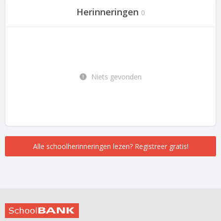
Herinneringen
0
Niets gevonden
Alle schoolherinneringen lezen? Registreer gratis!