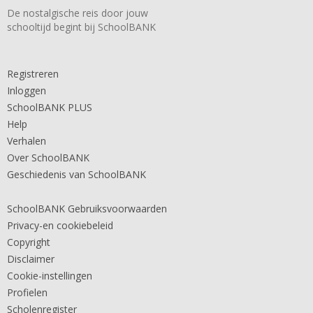
De nostalgische reis door jouw
schooltijd begint bij SchoolBANK
Registreren
Inloggen
SchoolBANK PLUS
Help
Verhalen
Over SchoolBANK
Geschiedenis van SchoolBANK
SchoolBANK Gebruiksvoorwaarden
Privacy-en cookiebeleid
Copyright
Disclaimer
Cookie-instellingen
Profielen
Scholenregister