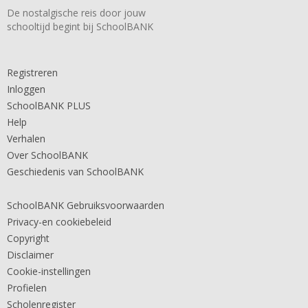
De nostalgische reis door jouw
schooltijd begint bij SchoolBANK
Registreren
Inloggen
SchoolBANK PLUS
Help
Verhalen
Over SchoolBANK
Geschiedenis van SchoolBANK
SchoolBANK Gebruiksvoorwaarden
Privacy-en cookiebeleid
Copyright
Disclaimer
Cookie-instellingen
Profielen
Scholenregister