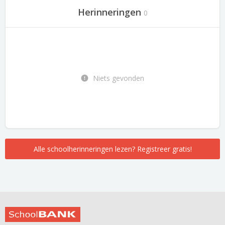
Herinneringen
0
Niets gevonden
Alle schoolherinneringen lezen? Registreer gratis!