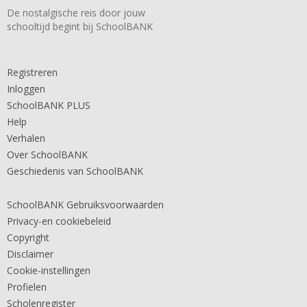
De nostalgische reis door jouw
schooltijd begint bij SchoolBANK
Registreren
Inloggen
SchoolBANK PLUS
Help
Verhalen
Over SchoolBANK
Geschiedenis van SchoolBANK
SchoolBANK Gebruiksvoorwaarden
Privacy-en cookiebeleid
Copyright
Disclaimer
Cookie-instellingen
Profielen
Scholenregister