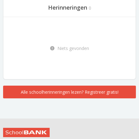
Herinneringen
0
Niets gevonden
Alle schoolherinneringen lezen? Registreer gratis!