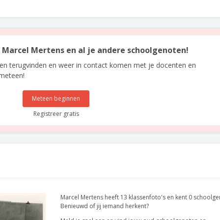
an Marcel Mertens en al je andere schoolgenoten!
len terugvinden en weer in contact komen met je docenten en
 meteen!
Meteen beginnen
Registreer gratis
Marcel Mertens heeft 13 klassenfoto's en kent 0 schoolge
Benieuwd of jij iemand herkent?