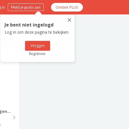
Ontdek PLUS
 in
Meld je gratis aan
×
Je bent niet ingelogd
Log in om deze pagina te bekijken
Inloggen
Registreer
gen...
9