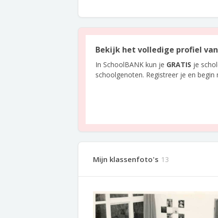
Bekijk het volledige profiel v
In SchoolBANK kun je
GRATIS
je scho
schoolgenoten. Registreer je en begin
Mijn klassenfoto's
13