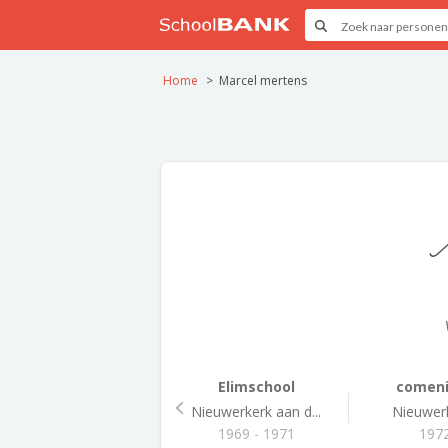
Home
Marcel mertens
M
Elimschool
comeni
Nieuwerkerk aan d...
Nieuwerk
1969 - 1971
1972