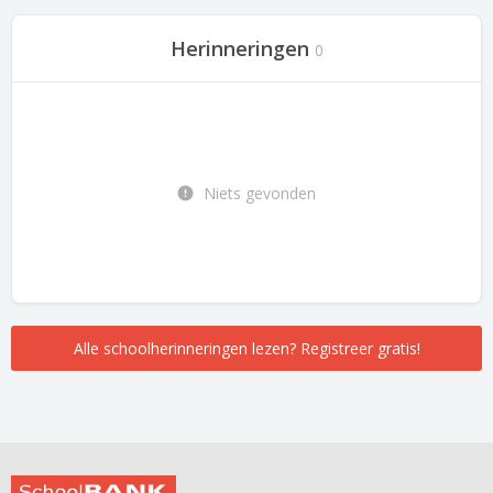
Herinneringen
0
Niets gevonden
Alle schoolherinneringen lezen? Registreer gratis!