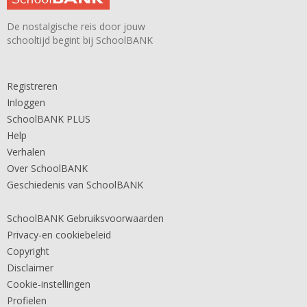
De nostalgische reis door jouw
schooltijd begint bij SchoolBANK
Registreren
Inloggen
SchoolBANK PLUS
Help
Verhalen
Over SchoolBANK
Geschiedenis van SchoolBANK
SchoolBANK Gebruiksvoorwaarden
Privacy-en cookiebeleid
Copyright
Disclaimer
Cookie-instellingen
Profielen