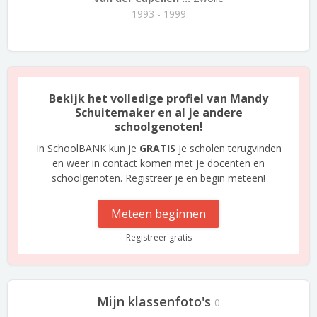
1993 - 1999
Bekijk het volledige profiel van Mandy
Schuitemaker en al je andere
schoolgenoten!
In SchoolBANK kun je
GRATIS
je scholen terugvinden
en weer in contact komen met je docenten en
schoolgenoten. Registreer je en begin meteen!
Meteen beginnen
Registreer gratis
Mijn klassenfoto's
0