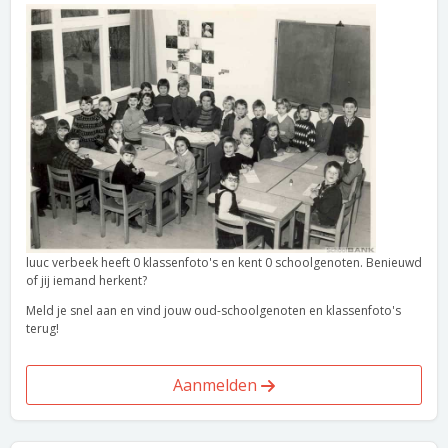
luuc verbeek heeft 0 klassenfoto's en kent 0 schoolgenoten. Benieuwd
of jij iemand herkent?
Meld je snel aan en vind jouw oud-schoolgenoten en klassenfoto's
terug!
Aanmelden