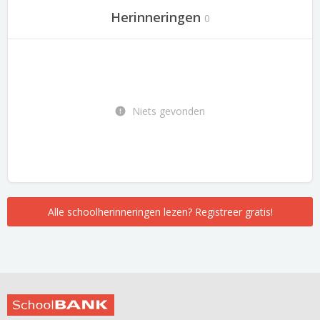
Herinneringen
0
Niets gevonden
Alle schoolherinneringen lezen? Registreer gratis!