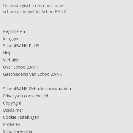
De nostalgische reis door jouw
schooltijd begint bij SchoolBANK
Registreren
Inloggen
SchoolBANK PLUS
Help
Verhalen
Over SchoolBANK
Geschiedenis van SchoolBANK
SchoolBANK Gebruiksvoorwaarden
Privacy-en cookiebeleid
Copyright
Disclaimer
Cookie-instellingen
Profielen
Scholenregister