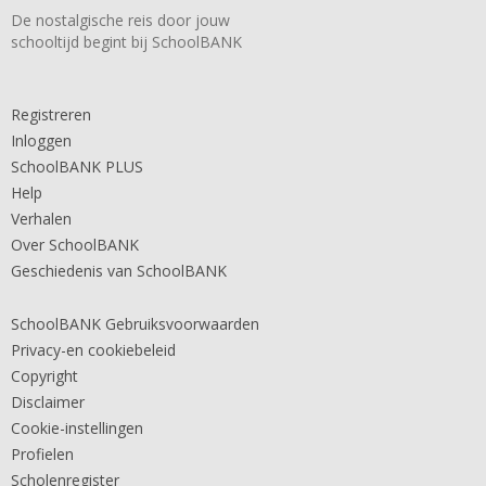
De nostalgische reis door jouw
schooltijd begint bij SchoolBANK
Registreren
Inloggen
SchoolBANK PLUS
Help
Verhalen
Over SchoolBANK
Geschiedenis van SchoolBANK
SchoolBANK Gebruiksvoorwaarden
Privacy-en cookiebeleid
Copyright
Disclaimer
Cookie-instellingen
Profielen
Scholenregister