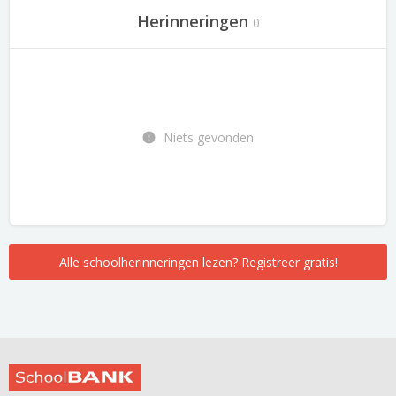
Herinneringen
0
Niets gevonden
Alle schoolherinneringen lezen? Registreer gratis!