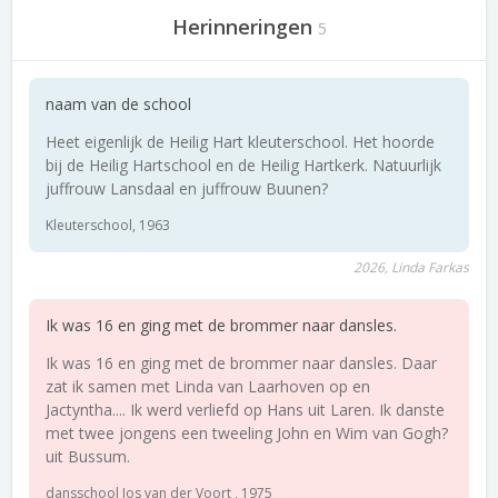
Herinneringen
5
naam van de school
Heet eigenlijk de Heilig Hart kleuterschool. Het hoorde
bij de Heilig Hartschool en de Heilig Hartkerk. Natuurlijk
juffrouw Lansdaal en juffrouw Buunen?
Kleuterschool, 1963
2026, Linda Farkas
Ik was 16 en ging met de brommer naar dansles.
Ik was 16 en ging met de brommer naar dansles. Daar
zat ik samen met Linda van Laarhoven op en
Jactyntha.... Ik werd verliefd op Hans uit Laren. Ik danste
met twee jongens een tweeling John en Wim van Gogh?
uit Bussum.
dansschool Jos van der Voort , 1975