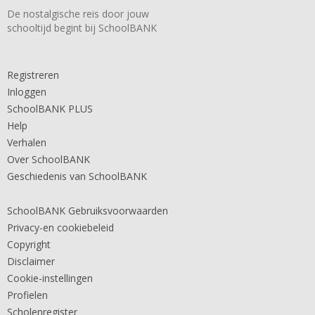
De nostalgische reis door jouw
schooltijd begint bij SchoolBANK
Registreren
Inloggen
SchoolBANK PLUS
Help
Verhalen
Over SchoolBANK
Geschiedenis van SchoolBANK
SchoolBANK Gebruiksvoorwaarden
Privacy-en cookiebeleid
Copyright
Disclaimer
Cookie-instellingen
Profielen
Scholenregister