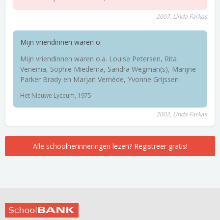
2007, Linda Farkas
Mijn vriendinnen waren o.
Mijn vriendinnen waren o.a. Louise Petersen, Rita
Venema, Sophie Miedema, Sandra Wegman(s), Marijne
Parker Brady en Marjan Vernède, Yvonne Grijssen
Het Nieuwe Lyceum, 1975
2002, Linda Farkas
Alle schoolherinneringen lezen? Registreer gratis!