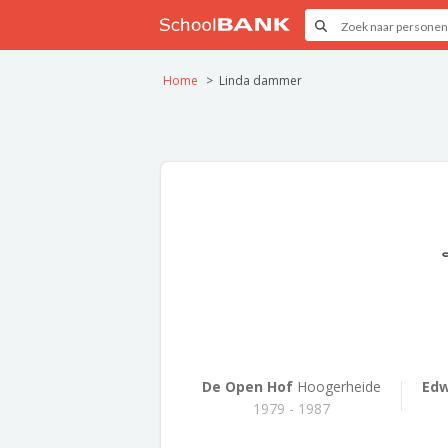
Home
Linda dammer
De Open Hof
Hoogerheide
Edw
1979 - 1987