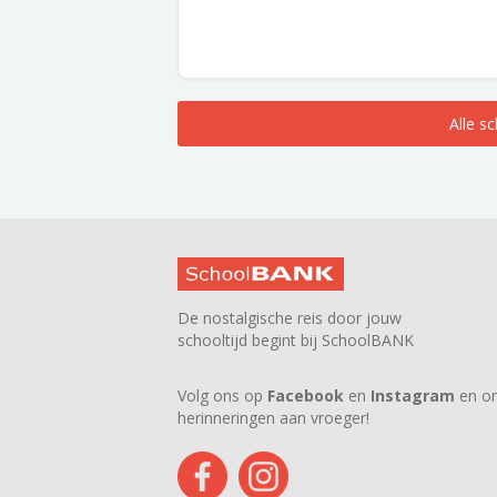
Alle s
De nostalgische reis door jouw
schooltijd begint bij SchoolBANK
Volg ons op
Facebook
en
Instagram
en on
herinneringen aan vroeger!