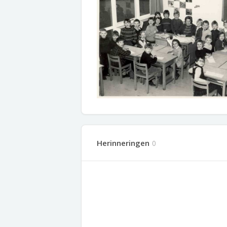
Herinneringen
0