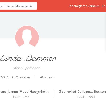
Nostalgische verhalen
Log
Linda Dammer
Kent 0 personen
MARRIED
, 2 kinderen
Woont in -
ard Jenner Mavo
Hoogerheide
Zoomvliet College...
Roosen
1987 - 1991
1991 - 1993