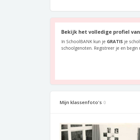
Bekijk het volledige profiel v
In SchoolBANK kun je
GRATIS
je scho
schoolgenoten. Registreer je en begin
Mijn klassenfoto's
0