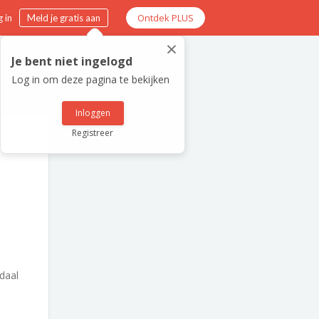
Ontdek PLUS
 in
Meld je gratis aan
×
Je bent niet ingelogd
Log in om deze pagina te bekijken
Inloggen
Registreer
daal