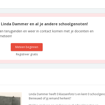
an Linda Dammer en al je andere schoolgenoten!
len terugvinden en weer in contact komen met je docenten en
 meteen!
Meteen beginnen
Registreer gratis
Linda Dammer heeft 0 klassenfoto's en kent 0 schoolgen
Benieuwd of jij iemand herkent?