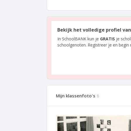
Bekijk het volledige profiel v
In SchoolBANK kun je
GRATIS
je scho
schoolgenoten. Registreer je en begin
Mijn klassenfoto's
6