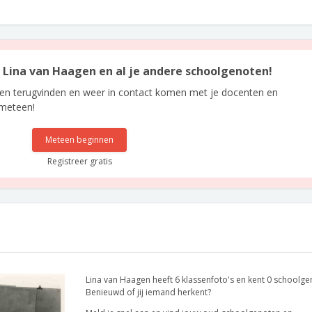
an Lina van Haagen en al je andere schoolgenoten!
len terugvinden en weer in contact komen met je docenten en
 meteen!
Meteen beginnen
Registreer gratis
Lina van Haagen heeft 6 klassenfoto's en kent 0 schoolge
Benieuwd of jij iemand herkent?