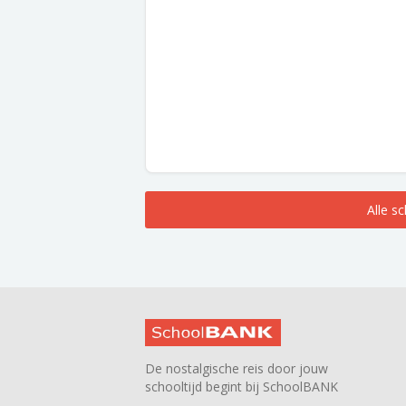
Alle s
De nostalgische reis door jouw
schooltijd begint bij SchoolBANK