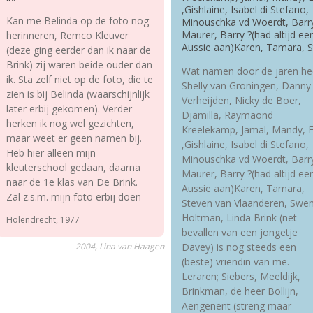
,Gishlaine, Isabel di Stefano,
Kan me Belinda op de foto nog
Minouschka vd Woerdt, Barr
Maurer, Barry ?(had altijd ee
herinneren, Remco Kleuver
Aussie aan)Karen, Tamara, S
(deze ging eerder dan ik naar de
Brink) zij waren beide ouder dan
Wat namen door de jaren he
ik. Sta zelf niet op de foto, die te
Shelly van Groningen, Danny
zien is bij Belinda (waarschijnlijk
Verheijden, Nicky de Boer,
later erbij gekomen). Verder
Djamilla, Raymaond
herken ik nog wel gezichten,
Kreelekamp, Jamal, Mandy, E
maar weet er geen namen bij.
,Gishlaine, Isabel di Stefano,
Heb hier alleen mijn
Minouschka vd Woerdt, Barr
kleuterschool gedaan, daarna
Maurer, Barry ?(had altijd ee
naar de 1e klas van De Brink.
Aussie aan)Karen, Tamara,
Zal z.s.m. mijn foto erbij doen
Steven van Vlaanderen, Swen
Holtman, Linda Brink (net
Holendrecht, 1977
bevallen van een jongetje
2004, Lina van Haagen
Davey) is nog steeds een
(beste) vriendin van me.
Leraren; Siebers, Meeldijk,
Brinkman, de heer Bollijn,
Aengenent (streng maar