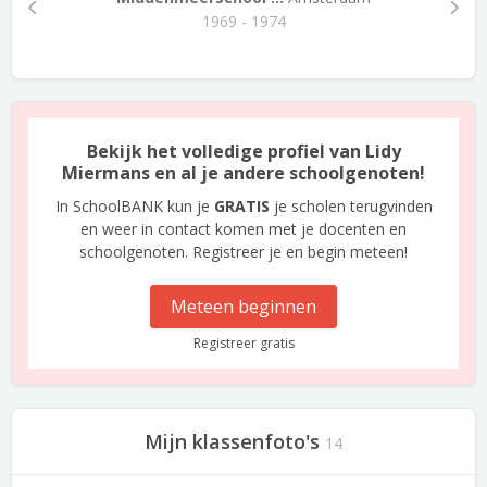
1969 - 1974
Bekijk het volledige profiel van Lidy
Miermans en al je andere schoolgenoten!
In SchoolBANK kun je
GRATIS
je scholen terugvinden
en weer in contact komen met je docenten en
schoolgenoten. Registreer je en begin meteen!
Meteen beginnen
Registreer gratis
Mijn klassenfoto's
14