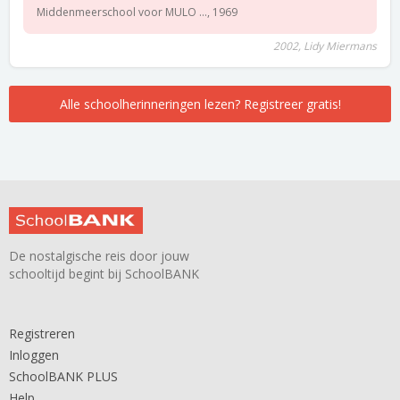
Middenmeerschool voor MULO ..., 1969
2002, Lidy Miermans
Alle schoolherinneringen lezen? Registreer gratis!
De nostalgische reis door jouw
schooltijd begint bij SchoolBANK
Registreren
Inloggen
SchoolBANK PLUS
Help